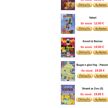
Yakari
En stock
12.00 €
Kornil & Bernez
En stock
19.00 €
Bugel e gloc'hig - Patoe
En stock
19.00 €
Straed ar Zoo (2)
En stock
19.00 €