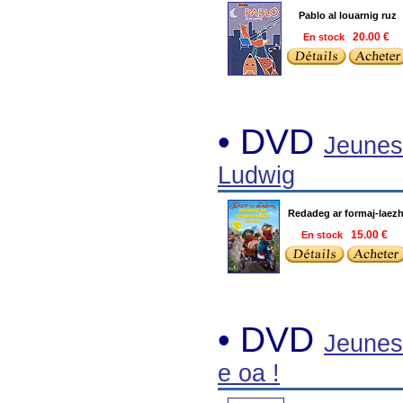
Pablo al louarnig ruz
En stock
20.00 €
• DVD
Jeunes
Ludwig
Redadeg ar formaj-laez
En stock
15.00 €
• DVD
Jeunes
e oa !