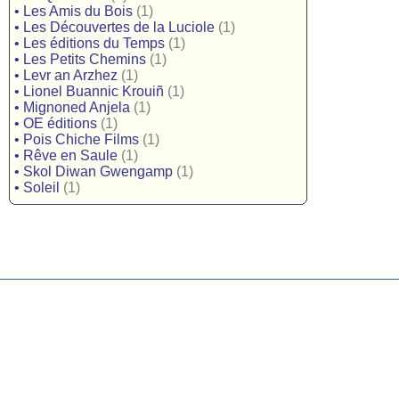
•
Les Amis du Bois
(1)
•
Les Découvertes de la Luciole
(1)
•
Les éditions du Temps
(1)
•
Les Petits Chemins
(1)
•
Levr an Arzhez
(1)
•
Lionel Buannic Krouiñ
(1)
•
Mignoned Anjela
(1)
•
OE éditions
(1)
•
Pois Chiche Films
(1)
•
Rêve en Saule
(1)
•
Skol Diwan Gwengamp
(1)
•
Soleil
(1)