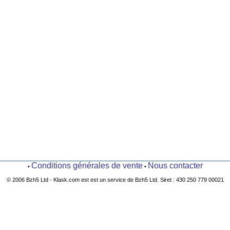
Conditions générales de vente
Nous contacter
•
•
© 2006 Bzh5 Ltd - Klask.com est est un service de Bzh5 Ltd. Siret : 430 250 779 00021