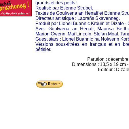
grands et des petits !
Réalisé par Etienne Strubel.
Textes de Goulwena an Henaff et Etienne Stru
Directeur artistique : Laorañs Skavenneg.
Produit par Lionel Buannic Krouiñ et Dizale -
Avec Goulwena an Henaff, Maorisa Berthou
Marion Gwenn, Maï Lincoln, Stefan Moal, Tan
Guest stars : Lionel Buannic ha Nolwenn Korb
Versions sous-titrées en français et en br
bêtisier.
Parution : décembre
Dimensions : 13,5 x 19 cm - 
Editeur : Dizal