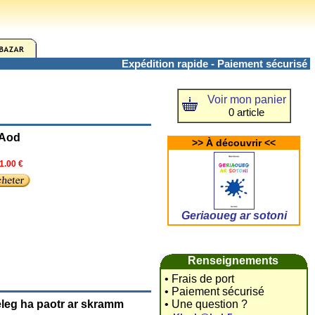
Expédition rapide - Paiement sécurisé
Voir mon panier
0 article
-Aod
>> À découvrir <<
1.00 €
Geriaoueg ar sotoni
Renseignements
• Frais de port
• Paiement sécurisé
leg ha paotr ar skramm
• Une question ?