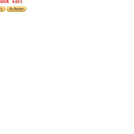
tock
9.00 €