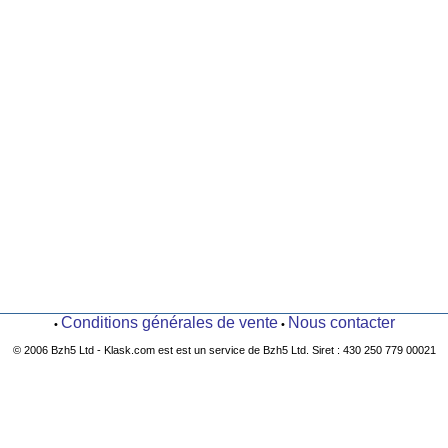
Conditions générales de vente
Nous contacter
•
•
© 2006 Bzh5 Ltd - Klask.com est est un service de Bzh5 Ltd. Siret : 430 250 779 00021