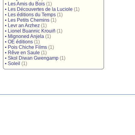
•
Les Amis du Bois
(1)
•
Les Découvertes de la Luciole
(1)
•
Les éditions du Temps
(1)
•
Les Petits Chemins
(1)
•
Levr an Arzhez
(1)
•
Lionel Buannic Krouiñ
(1)
•
Mignoned Anjela
(1)
•
OE éditions
(1)
•
Pois Chiche Films
(1)
•
Rêve en Saule
(1)
•
Skol Diwan Gwengamp
(1)
•
Soleil
(1)