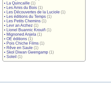
•
La Quincaille
(1)
•
Les Amis du Bois
(1)
•
Les Découvertes de la Luciole
(1)
•
Les éditions du Temps
(1)
•
Les Petits Chemins
(1)
•
Levr an Arzhez
(1)
•
Lionel Buannic Krouiñ
(1)
•
Mignoned Anjela
(1)
•
OE éditions
(1)
•
Pois Chiche Films
(1)
•
Rêve en Saule
(1)
•
Skol Diwan Gwengamp
(1)
•
Soleil
(1)