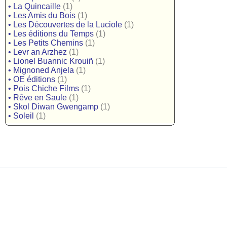
•
La Quincaille
(1)
•
Les Amis du Bois
(1)
•
Les Découvertes de la Luciole
(1)
•
Les éditions du Temps
(1)
•
Les Petits Chemins
(1)
•
Levr an Arzhez
(1)
•
Lionel Buannic Krouiñ
(1)
•
Mignoned Anjela
(1)
•
OE éditions
(1)
•
Pois Chiche Films
(1)
•
Rêve en Saule
(1)
•
Skol Diwan Gwengamp
(1)
•
Soleil
(1)