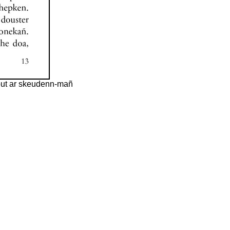
jout ar skeudenn-mañ