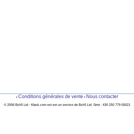
Conditions générales de vente
Nous contacter
•
•
© 2006 Bzh5 Ltd - Klask.com est est un service de Bzh5 Ltd. Siret : 430 250 779 00021