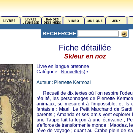
RECHERCHE
Fiche détaillée
Skleur en noz
Livre en langue bretonne
Catégorie :
Nouvelle(s)
•
Auteur : Pierrette Kermoal
Recueil de dix textes où l'on respire l'odeur
réalité, les personnages de Pierrette Kermo
animaux, se mesurent à l'impossible, et ils
fantaisie : Mael, Le Petit Marchand de Sardi
parents ; Amanda et ses amis vont explorer l
une Taupe fait la leçon à une écrivaine ; Pe
s'efforce de transformer le monde ; Maodez, le 
rêve de voyage ; quant au Crabe plein de sa