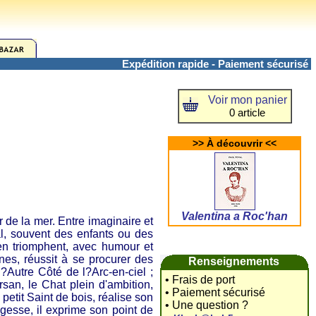
Expédition rapide - Paiement sécurisé
Voir mon panier
0 article
>> À découvrir <<
Valentina a Roc'han
 de la mer. Entre imaginaire et
al, souvent des enfants ou des
 en triomphent, avec humour et
nes, réussit à se procurer des
Renseignements
?Autre Côté de l?Arc-en-ciel ;
• Frais de port
rsan, le Chat plein d'ambition,
• Paiement sécurisé
petit Saint de bois, réalise son
• Une question ?
gesse, il exprime son point de