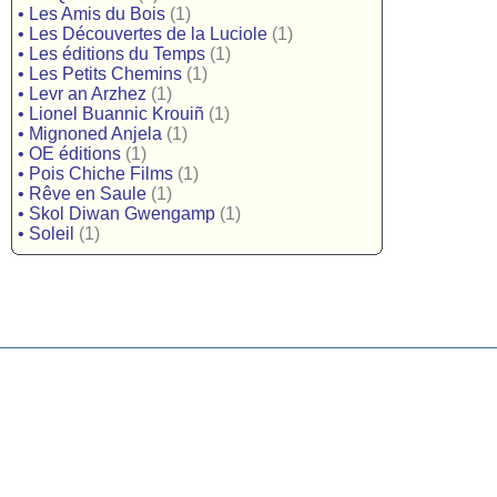
•
Les Amis du Bois
(1)
•
Les Découvertes de la Luciole
(1)
•
Les éditions du Temps
(1)
•
Les Petits Chemins
(1)
•
Levr an Arzhez
(1)
•
Lionel Buannic Krouiñ
(1)
•
Mignoned Anjela
(1)
•
OE éditions
(1)
•
Pois Chiche Films
(1)
•
Rêve en Saule
(1)
•
Skol Diwan Gwengamp
(1)
•
Soleil
(1)