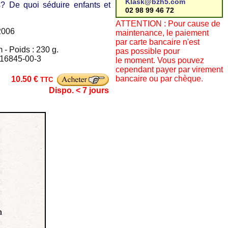
Klask@bzh5.com
? De quoi séduire enfants et
02 98 99 46 72
ATTENTION : Pour cause de
2006
maintenance, le paiement
par carte bancaire n'est
 - Poids : 230 g.
pas possible pour
-916845-00-3
le moment. Vous pouvez
cependant payer par virement
bancaire ou par chèque.
10.50 €
TTC
Dispo. < 7 jours