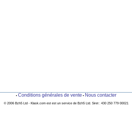
Conditions générales de vente
Nous contacter
•
•
© 2006 Bzh5 Ltd - Klask.com est est un service de Bzh5 Ltd. Siret : 430 250 779 00021