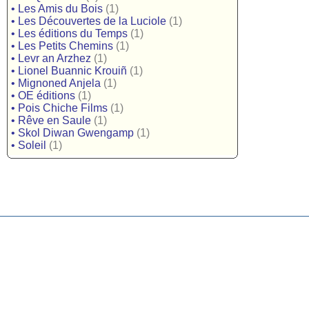
•
Les Amis du Bois
(1)
•
Les Découvertes de la Luciole
(1)
•
Les éditions du Temps
(1)
•
Les Petits Chemins
(1)
•
Levr an Arzhez
(1)
•
Lionel Buannic Krouiñ
(1)
•
Mignoned Anjela
(1)
•
OE éditions
(1)
•
Pois Chiche Films
(1)
•
Rêve en Saule
(1)
•
Skol Diwan Gwengamp
(1)
•
Soleil
(1)