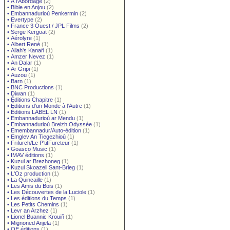
•
À l'Abordage
(2)
•
Bible en Anjou
(2)
•
Embannadurioù Penkermin
(2)
•
Evertype
(2)
•
France 3 Ouest / JPL Films
(2)
•
Serge Kergoat
(2)
•
Aérolyre
(1)
•
Albert René
(1)
•
Allah's Kanañ
(1)
•
Amzer Nevez
(1)
•
An Dalar
(1)
•
Ar Gripi
(1)
•
Auzou
(1)
•
Barn
(1)
•
BNC Productions
(1)
•
Diwan
(1)
•
Éditions Chapitre
(1)
•
Éditions d'un Monde à l'Autre
(1)
•
Éditions LABEL LN
(1)
•
Embannadurioù ar Mendu
(1)
•
Embannadurioù Breizh Odyssée
(1)
•
Emembannadur/Auto-édition
(1)
•
Emglev An Tiegezhioù
(1)
•
Frifurch/Le P'titFureteur
(1)
•
Goasco Music
(1)
•
IMAV éditions
(1)
•
Kuzul ar Brezhoneg
(1)
•
Kuzul Skoazell Sant-Brieg
(1)
•
L'Oz production
(1)
•
La Quincaille
(1)
•
Les Amis du Bois
(1)
•
Les Découvertes de la Luciole
(1)
•
Les éditions du Temps
(1)
•
Les Petits Chemins
(1)
•
Levr an Arzhez
(1)
•
Lionel Buannic Krouiñ
(1)
•
Mignoned Anjela
(1)
•
OE éditions
(1)