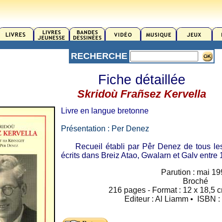
RECHERCHE
Fiche détaillée
Skridoù Frañsez Kervella
Livre en langue bretonne
Présentation : Per Denez
Recueil établi par Pêr Denez de tous les 
écrits dans Breiz Atao, Gwalarn et Galv entre
Parution : mai 1
Broché
216 pages - Format : 12 x 18,5 c
Editeur : Al Liamm • ISBN 