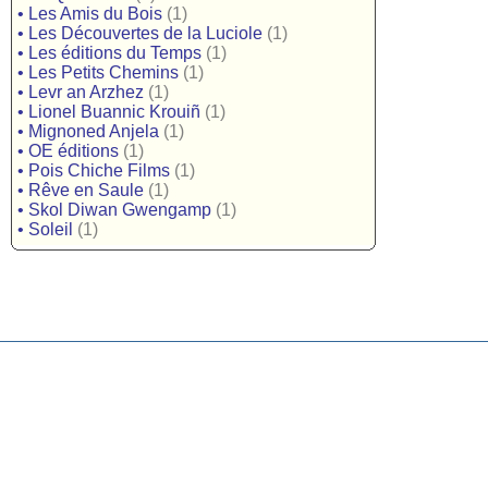
•
Les Amis du Bois
(1)
•
Les Découvertes de la Luciole
(1)
•
Les éditions du Temps
(1)
•
Les Petits Chemins
(1)
•
Levr an Arzhez
(1)
•
Lionel Buannic Krouiñ
(1)
•
Mignoned Anjela
(1)
•
OE éditions
(1)
•
Pois Chiche Films
(1)
•
Rêve en Saule
(1)
•
Skol Diwan Gwengamp
(1)
•
Soleil
(1)