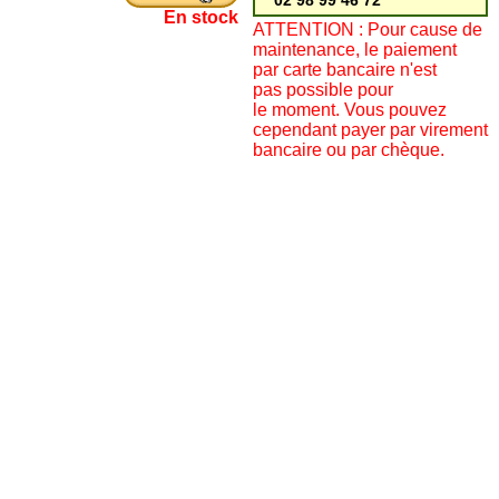
02 98 99 46 72
En stock
ATTENTION : Pour cause de
maintenance, le paiement
par carte bancaire n'est
pas possible pour
le moment. Vous pouvez
cependant payer par virement
bancaire ou par chèque.