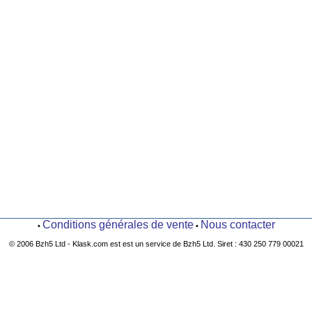
Conditions générales de vente
Nous contacter
•
•
© 2006 Bzh5 Ltd - Klask.com est est un service de Bzh5 Ltd. Siret : 430 250 779 00021