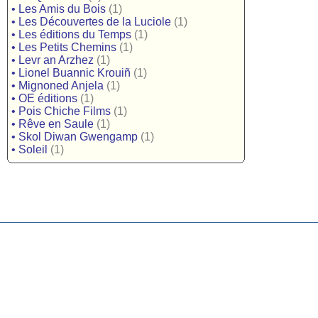
•
Les Amis du Bois
(1)
•
Les Découvertes de la Luciole
(1)
•
Les éditions du Temps
(1)
•
Les Petits Chemins
(1)
•
Levr an Arzhez
(1)
•
Lionel Buannic Krouiñ
(1)
•
Mignoned Anjela
(1)
•
OE éditions
(1)
•
Pois Chiche Films
(1)
•
Rêve en Saule
(1)
•
Skol Diwan Gwengamp
(1)
•
Soleil
(1)