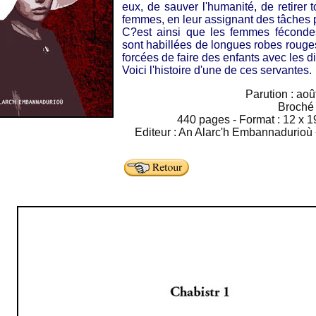
eux, de sauver l'humanité, de retirer t
femmes, en leur assignant des tâches 
C?est ainsi que les femmes fécondes
sont habillées de longues robes rouges
forcées de faire des enfants avec les di
Voici l'histoire d'une de ces servantes.
Parution : aoû
Broché
440 pages - Format : 12 x 19
Editeur : An Alarc'h Embannadurioù