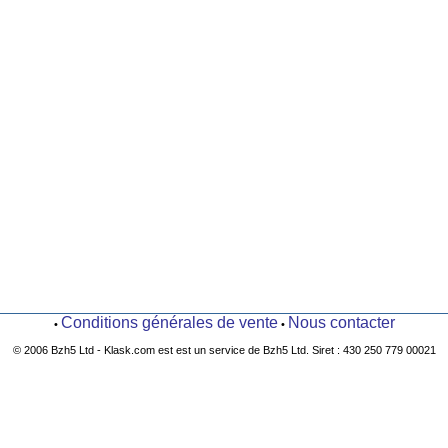
Conditions générales de vente
Nous contacter
•
•
© 2006 Bzh5 Ltd - Klask.com est est un service de Bzh5 Ltd. Siret : 430 250 779 00021