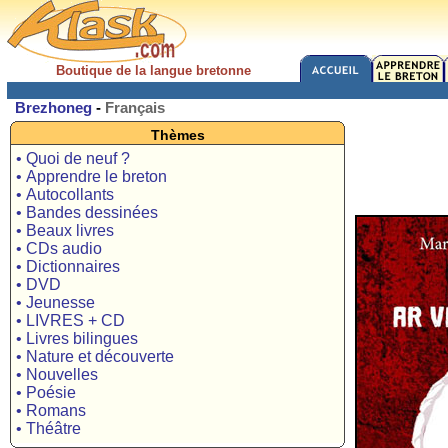
Boutique de la langue bretonne
Brezhoneg
-
Français
Thèmes
• Quoi de neuf ?
• Apprendre le breton
• Autocollants
• Bandes dessinées
• Beaux livres
• CDs audio
• Dictionnaires
• DVD
• Jeunesse
• LIVRES + CD
• Livres bilingues
• Nature et découverte
• Nouvelles
• Poésie
• Romans
• Théâtre