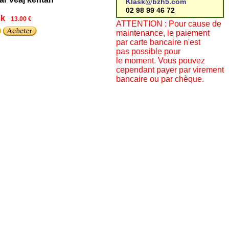
Klask@bzh5.com
02 98 99 46 72
ck
13.00 €
ATTENTION : Pour cause de
maintenance, le paiement
par carte bancaire n'est
pas possible pour
le moment. Vous pouvez
cependant payer par virement
bancaire ou par chèque.