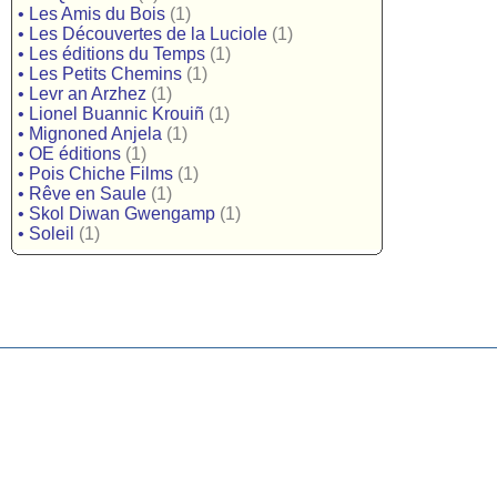
•
Les Amis du Bois
(1)
•
Les Découvertes de la Luciole
(1)
•
Les éditions du Temps
(1)
•
Les Petits Chemins
(1)
•
Levr an Arzhez
(1)
•
Lionel Buannic Krouiñ
(1)
•
Mignoned Anjela
(1)
•
OE éditions
(1)
•
Pois Chiche Films
(1)
•
Rêve en Saule
(1)
•
Skol Diwan Gwengamp
(1)
•
Soleil
(1)