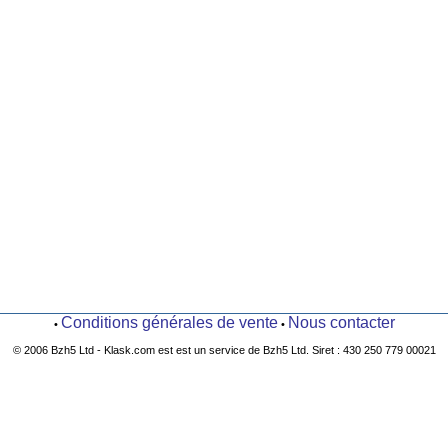
Conditions générales de vente
Nous contacter
•
•
© 2006 Bzh5 Ltd - Klask.com est est un service de Bzh5 Ltd. Siret : 430 250 779 00021