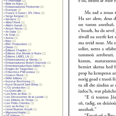
•
À l'Abordage
(2)
•
Bible en Anjou
(2)
•
Embannadurioù Penkermin
(2)
•
Evertype
(2)
•
France 3 Ouest / JPL Films
(2)
•
Serge Kergoat
(2)
•
Aérolyre
(1)
•
Albert René
(1)
•
Allah's Kanañ
(1)
•
Amzer Nevez
(1)
•
An Dalar
(1)
•
Ar Gripi
(1)
•
Auzou
(1)
•
Barn
(1)
•
BNC Productions
(1)
•
Diwan
(1)
•
Éditions Chapitre
(1)
•
Éditions d'un Monde à l'Autre
(1)
•
Éditions LABEL LN
(1)
•
Embannadurioù ar Mendu
(1)
•
Embannadurioù Breizh Odyssée
(1)
•
Emembannadur/Auto-édition
(1)
•
Emglev An Tiegezhioù
(1)
•
Frifurch/Le P'titFureteur
(1)
•
Goasco Music
(1)
•
IMAV éditions
(1)
•
Kuzul ar Brezhoneg
(1)
•
Kuzul Skoazell Sant-Brieg
(1)
•
L'Oz production
(1)
•
La Quincaille
(1)
•
Les Amis du Bois
(1)
•
Les Découvertes de la Luciole
(1)
•
Les éditions du Temps
(1)
•
Les Petits Chemins
(1)
•
Levr an Arzhez
(1)
•
Lionel Buannic Krouiñ
(1)
•
Mignoned Anjela
(1)
•
OE éditions
(1)