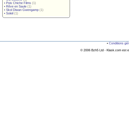
•
Pois Chiche Films
(1)
•
Rêve en Saule
(1)
•
Skol Diwan Gwengamp
(1)
•
Soleil
(1)
•
Conditions gé
© 2006 Bzh5 Ltd - Klask.com est es