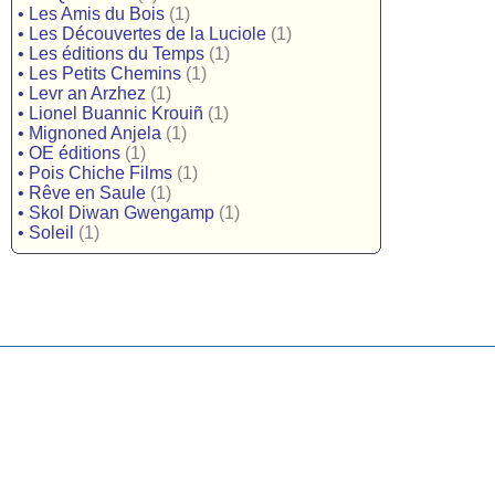
•
Les Amis du Bois
(1)
•
Les Découvertes de la Luciole
(1)
•
Les éditions du Temps
(1)
•
Les Petits Chemins
(1)
•
Levr an Arzhez
(1)
•
Lionel Buannic Krouiñ
(1)
•
Mignoned Anjela
(1)
•
OE éditions
(1)
•
Pois Chiche Films
(1)
•
Rêve en Saule
(1)
•
Skol Diwan Gwengamp
(1)
•
Soleil
(1)