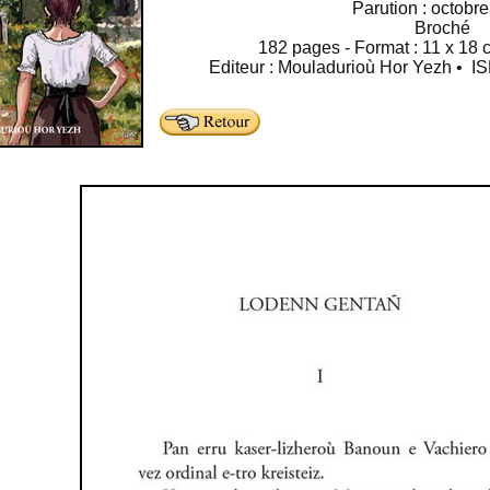
Parution : octobr
Broché
182 pages - Format : 11 x 18 c
Editeur : Mouladurioù Hor Yezh • I