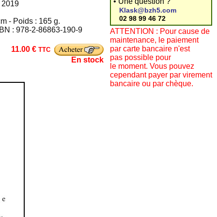
• Une question ?
e 2019
Klask@bzh5.com
02 98 99 46 72
m - Poids : 165 g.
SBN : 978-2-86863-190-9
ATTENTION : Pour cause de
maintenance, le paiement
par carte bancaire n'est
11.00 €
TTC
pas possible pour
En stock
le moment. Vous pouvez
cependant payer par virement
bancaire ou par chèque.