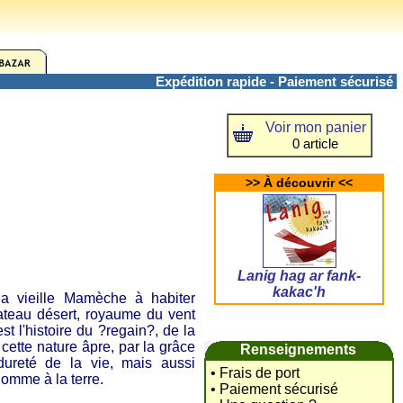
Expédition rapide - Paiement sécurisé
Voir mon panier
0 article
>> À découvrir <<
Lanig hag ar fank-
kakac'h
 vieille Mamèche à habiter
ateau désert, royaume du vent
t l'histoire du ?regain?, de la
cette nature âpre, par la grâce
Renseignements
dureté de la vie, mais aussi
• Frais de port
homme à la terre.
• Paiement sécurisé