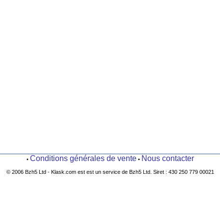
Conditions générales de vente
Nous contacter
•
•
© 2006 Bzh5 Ltd - Klask.com est est un service de Bzh5 Ltd. Siret : 430 250 779 00021