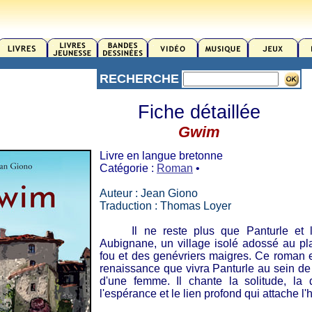
RECHERCHE
Fiche détaillée
Gwim
Livre en langue bretonne
Catégorie :
Roman
•
Auteur : Jean Giono
Traduction : Thomas Loyer
Il ne reste plus que Panturle et la
Aubignane, un village isolé adossé au pl
fou et des genévriers maigres. Ce roman es
renaissance que vivra Panturle au sein de 
d'une femme. Il chante la solitude, la 
l'espérance et le lien profond qui attache l'