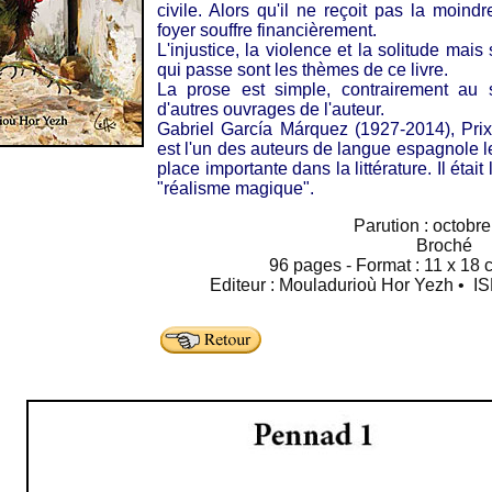
civile. Alors qu'il ne reçoit pas la moind
foyer souffre financièrement.
L'injustice, la violence et la solitude mais
qui passe sont les thèmes de ce livre.
La prose est simple, contrairement au s
d'autres ouvrages de l'auteur.
Gabriel García Márquez (1927-2014), Prix
est l'un des auteurs de langue espagnole l
place importante dans la littérature. Il étai
"réalisme magique".
Parution : octobr
Broché
96 pages - Format : 11 x 18 c
Editeur : Mouladurioù Hor Yezh • I