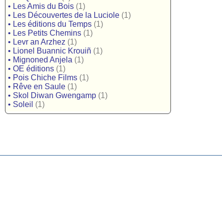
•
Les Amis du Bois
(1)
•
Les Découvertes de la Luciole
(1)
•
Les éditions du Temps
(1)
•
Les Petits Chemins
(1)
•
Levr an Arzhez
(1)
•
Lionel Buannic Krouiñ
(1)
•
Mignoned Anjela
(1)
•
OE éditions
(1)
•
Pois Chiche Films
(1)
•
Rêve en Saule
(1)
•
Skol Diwan Gwengamp
(1)
•
Soleil
(1)