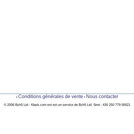
Conditions générales de vente
Nous contacter
•
•
© 2006 Bzh5 Ltd - Klask.com est est un service de Bzh5 Ltd. Siret : 430 250 779 00021