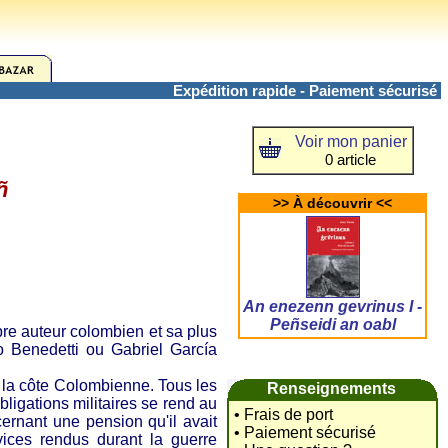
Expédition rapide - Paiement sécurisé
Voir mon panier
0 article
ñ
>> À découvrir <<
An enezenn gevrinus I -
Peñseidi an oabl
e auteur colombien et sa plus
o Benedetti ou Gabriel García
la côte Colombienne. Tous les
Renseignements
bligations militaires se rend au
• Frais de port
ernant une pension qu'il avait
• Paiement sécurisé
ces rendus durant la guerre