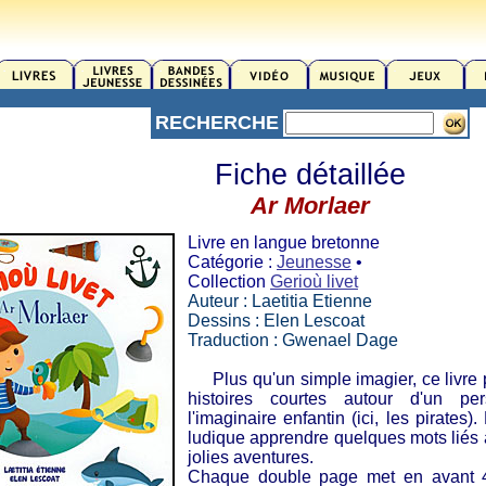
RECHERCHE
Fiche détaillée
Ar Morlaer
Livre en langue bretonne
Catégorie :
Jeunesse
•
Collection
Gerioù livet
Auteur : Laetitia Etienne
Dessins : Elen Lescoat
Traduction : Gwenael Dage
Plus qu'un simple imagier, ce livre 
histoires courtes autour d'un pe
l'imaginaire enfantin (ici, les pirates
ludique apprendre quelques mots liés à
jolies aventures.
Chaque double page met en avant 4 