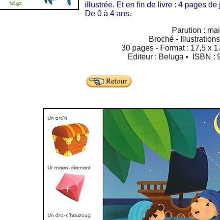
illustrée. Et en fin de livre : 4 pages d
De 0 à 4 ans.
Parution : ma
Broché - Illustration
30 pages - Format : 17,5 x 17
Editeur : Beluga • ISBN :