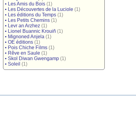
•
Les Amis du Bois
(1)
•
Les Découvertes de la Luciole
(1)
•
Les éditions du Temps
(1)
•
Les Petits Chemins
(1)
•
Levr an Arzhez
(1)
•
Lionel Buannic Krouiñ
(1)
•
Mignoned Anjela
(1)
•
OE éditions
(1)
•
Pois Chiche Films
(1)
•
Rêve en Saule
(1)
•
Skol Diwan Gwengamp
(1)
•
Soleil
(1)