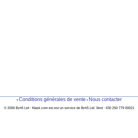
Conditions générales de vente
Nous contacter
•
•
© 2006 Bzh5 Ltd - Klask.com est est un service de Bzh5 Ltd. Siret : 430 250 779 00021