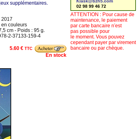
Klask@bzh5.com
e jeux supplémentaires.
02 98 99 46 72
ATTENTION : Pour cause de
i 2017
maintenance, le paiement
s en couleurs
par carte bancaire n'est
,5 cm - Poids : 95 g.
pas possible pour
 978-2-37133-159-4
le moment. Vous pouvez
cependant payer par virement
bancaire ou par chèque.
5.60 €
TTC
En stock