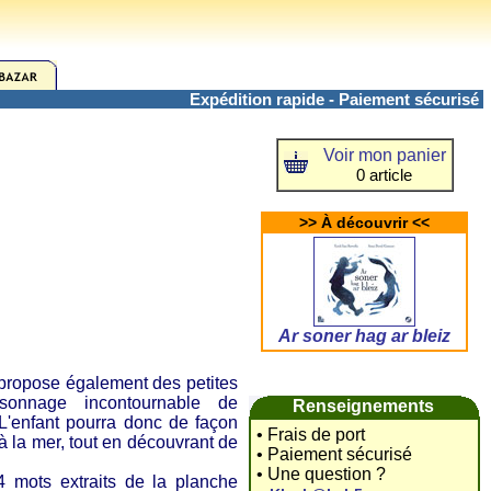
Expédition rapide - Paiement sécurisé
Voir mon panier
0 article
>> À découvrir <<
Ar soner hag ar bleiz
propose également des petites
rsonnage incontournable de
Renseignements
). L'enfant pourra donc de façon
• Frais de port
 la mer, tout en découvrant de
• Paiement sécurisé
• Une question ?
mots extraits de la planche