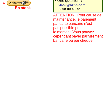
• Une question ?
TTC
Klask@bzh5.com
En stock
02 98 99 46 72
ATTENTION : Pour cause de
maintenance, le paiement
par carte bancaire n'est
pas possible pour
le moment. Vous pouvez
cependant payer par virement
bancaire ou par chèque.