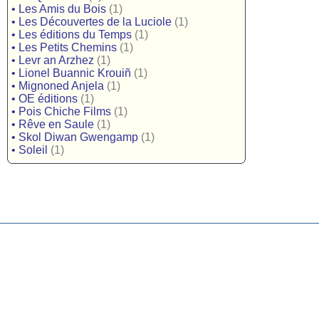
•
Les Amis du Bois
(1)
•
Les Découvertes de la Luciole
(1)
•
Les éditions du Temps
(1)
•
Les Petits Chemins
(1)
•
Levr an Arzhez
(1)
•
Lionel Buannic Krouiñ
(1)
•
Mignoned Anjela
(1)
•
OE éditions
(1)
•
Pois Chiche Films
(1)
•
Rêve en Saule
(1)
•
Skol Diwan Gwengamp
(1)
•
Soleil
(1)