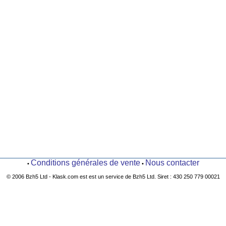
Conditions générales de vente
Nous contacter
•
•
© 2006 Bzh5 Ltd - Klask.com est est un service de Bzh5 Ltd. Siret : 430 250 779 00021