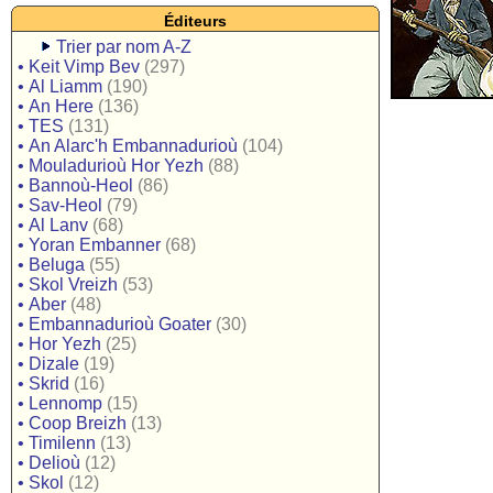
Éditeurs
Trier par nom A-Z
•
Keit Vimp Bev
(297)
•
Al Liamm
(190)
•
An Here
(136)
•
TES
(131)
•
An Alarc'h Embannadurioù
(104)
•
Mouladurioù Hor Yezh
(88)
•
Bannoù-Heol
(86)
•
Sav-Heol
(79)
•
Al Lanv
(68)
•
Yoran Embanner
(68)
•
Beluga
(55)
•
Skol Vreizh
(53)
•
Aber
(48)
•
Embannadurioù Goater
(30)
•
Hor Yezh
(25)
•
Dizale
(19)
•
Skrid
(16)
•
Lennomp
(15)
•
Coop Breizh
(13)
•
Timilenn
(13)
•
Delioù
(12)
•
Skol
(12)