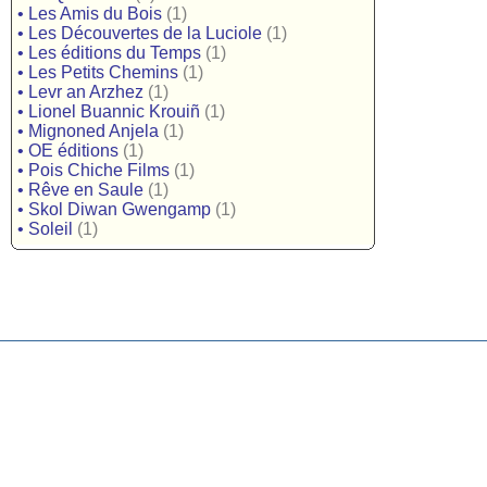
•
Les Amis du Bois
(1)
•
Les Découvertes de la Luciole
(1)
•
Les éditions du Temps
(1)
•
Les Petits Chemins
(1)
•
Levr an Arzhez
(1)
•
Lionel Buannic Krouiñ
(1)
•
Mignoned Anjela
(1)
•
OE éditions
(1)
•
Pois Chiche Films
(1)
•
Rêve en Saule
(1)
•
Skol Diwan Gwengamp
(1)
•
Soleil
(1)