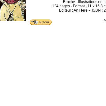
Broché - Illustrations en n
124 pages - Format : 11 x 16,8 c
Editeur : An Here • ISBN : 
7