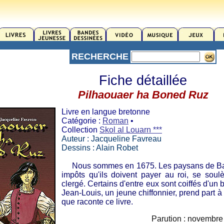
RECHERCHE
Fiche détaillée
Pilhaouaer ha Boned Ruz
Livre en langue bretonne
Catégorie :
Roman
•
Collection
Skol al Louarn ***
Auteur : Jacqueline Favreau
Dessins : Alain Robet
Nous sommes en 1675. Les paysans de Bass
impôts qu'ils doivent payer au roi, se soul
clergé. Certains d'entre eux sont coiffés d'un
Jean-Louis, un jeune chiffonnier, prend part à 
que raconte ce livre.
Parution : novembre