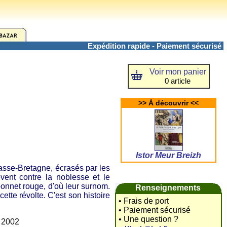
Expédition rapide - Paiement sécurisé
Voir mon panier
0 article
>> À découvrir <<
Istor Meur Breizh
e-Bretagne, écrasés par les
èvent contre la noblesse et le
 bonnet rouge, d'où leur surnom.
Renseignements
cette révolte. C'est son histoire
• Frais de port
• Paiement sécurisé
• Une question ?
 2002