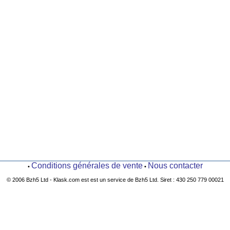
Conditions générales de vente
Nous contacter
•
•
© 2006 Bzh5 Ltd - Klask.com est est un service de Bzh5 Ltd. Siret : 430 250 779 00021