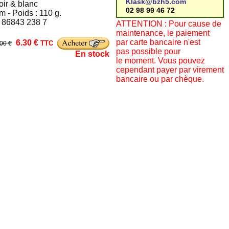
Klask@bzh5.com
oir & blanc
02 98 99 46 72
m - Poids : 110 g.
2 86843 238 7
ATTENTION : Pour cause de
maintenance, le paiement
par carte bancaire n'est
6.30 €
TTC
.00 €
pas possible pour
En stock
le moment. Vous pouvez
cependant payer par virement
bancaire ou par chèque.