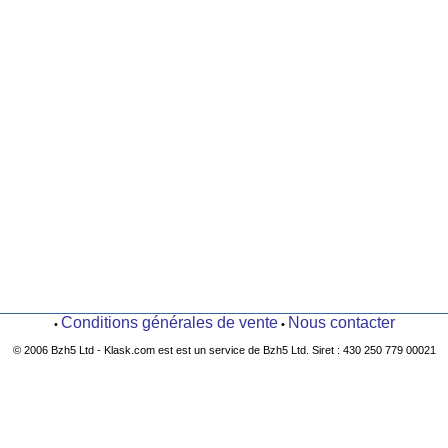
Conditions générales de vente
Nous contacter
•
•
© 2006 Bzh5 Ltd - Klask.com est est un service de Bzh5 Ltd. Siret : 430 250 779 00021