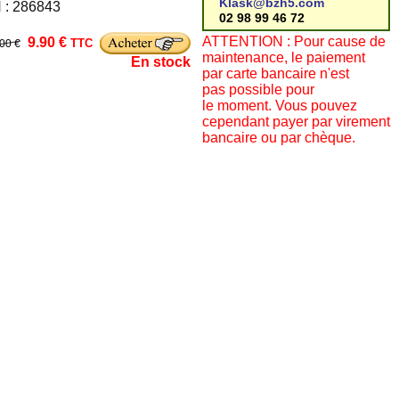
Klask@bzh5.com
N : 286843
02 98 99 46 72
ATTENTION : Pour cause de
9.90 €
TTC
.00 €
maintenance, le paiement
En stock
par carte bancaire n'est
pas possible pour
le moment. Vous pouvez
cependant payer par virement
bancaire ou par chèque.