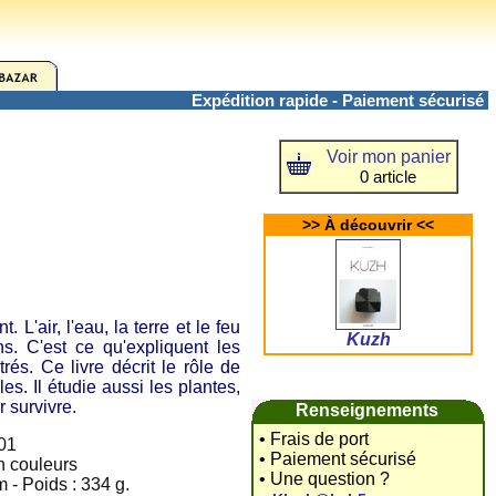
Expédition rapide - Paiement sécurisé
Voir mon panier
0 article
>> À découvrir <<
air, l'eau, la terre et le feu
Kuzh
s. C'est ce qu'expliquent les
rés. Ce livre décrit le rôle de
s. Il étudie aussi les plantes,
 survivre.
Renseignements
• Frais de port
001
• Paiement sécurisé
en couleurs
• Une question ?
 - Poids : 334 g.