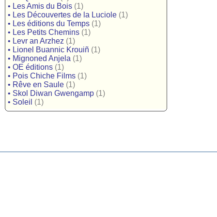
•
Les Amis du Bois
(1)
•
Les Découvertes de la Luciole
(1)
•
Les éditions du Temps
(1)
•
Les Petits Chemins
(1)
•
Levr an Arzhez
(1)
•
Lionel Buannic Krouiñ
(1)
•
Mignoned Anjela
(1)
•
OE éditions
(1)
•
Pois Chiche Films
(1)
•
Rêve en Saule
(1)
•
Skol Diwan Gwengamp
(1)
•
Soleil
(1)