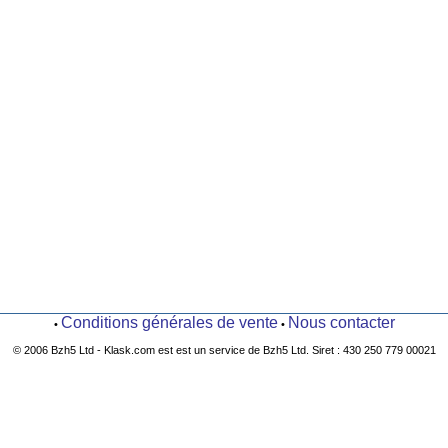
Conditions générales de vente
Nous contacter
•
•
© 2006 Bzh5 Ltd - Klask.com est est un service de Bzh5 Ltd. Siret : 430 250 779 00021