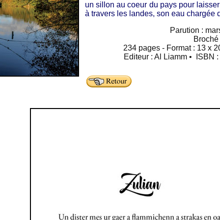
un sillon au coeur du pays pour laisser 
à travers les landes, son eau chargée 
Parution : ma
Broché
234 pages - Format : 13 x 20
Editeur : Al Liamm • ISBN 