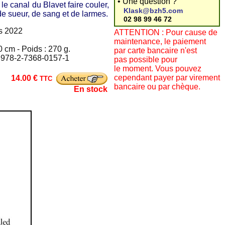
• Une question ?
le canal du Blavet faire couler,
Klask@bzh5.com
de sueur, de sang et de larmes.
02 98 99 46 72
rs 2022
ATTENTION : Pour cause de
maintenance, le paiement
 cm - Poids : 270 g.
par carte bancaire n'est
: 978-2-7368-0157-1
pas possible pour
le moment. Vous pouvez
cependant payer par virement
14.00 €
TTC
bancaire ou par chèque.
En stock