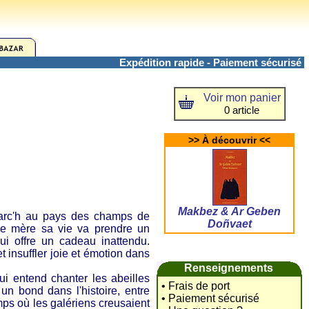
Expédition rapide - Paiement sécurisé
Voir mon panier
0 article
>> À découvrir <<
Makbez & Ar Geben
c'h au pays des champs de
Doñvaet
 de mère sa vie va prendre un
ui offre un cadeau inattendu.
t insuffler joie et émotion dans
Renseignements
 entend chanter les abeilles
• Frais de port
un bond dans l'histoire, entre
• Paiement sécurisé
ps où les galériens creusaient