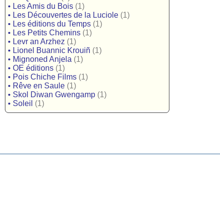
•
Les Amis du Bois
(1)
•
Les Découvertes de la Luciole
(1)
•
Les éditions du Temps
(1)
•
Les Petits Chemins
(1)
•
Levr an Arzhez
(1)
•
Lionel Buannic Krouiñ
(1)
•
Mignoned Anjela
(1)
•
OE éditions
(1)
•
Pois Chiche Films
(1)
•
Rêve en Saule
(1)
•
Skol Diwan Gwengamp
(1)
•
Soleil
(1)