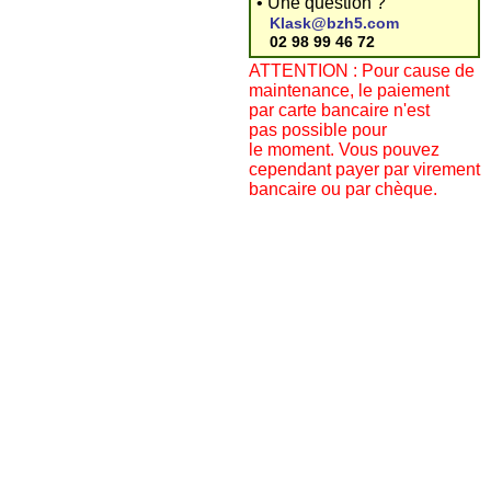
• Une question ?
Klask@bzh5.com
02 98 99 46 72
ATTENTION : Pour cause de
maintenance, le paiement
par carte bancaire n'est
pas possible pour
le moment. Vous pouvez
cependant payer par virement
bancaire ou par chèque.