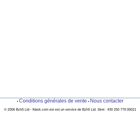
Conditions générales de vente
Nous contacter
•
•
© 2006 Bzh5 Ltd - Klask.com est est un service de Bzh5 Ltd. Siret : 430 250 779 00021