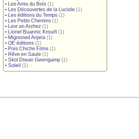
•
Les Amis du Bois
(1)
•
Les Découvertes de la Luciole
(1)
•
Les éditions du Temps
(1)
•
Les Petits Chemins
(1)
•
Levr an Arzhez
(1)
•
Lionel Buannic Krouiñ
(1)
•
Mignoned Anjela
(1)
•
OE éditions
(1)
•
Pois Chiche Films
(1)
•
Rêve en Saule
(1)
•
Skol Diwan Gwengamp
(1)
•
Soleil
(1)