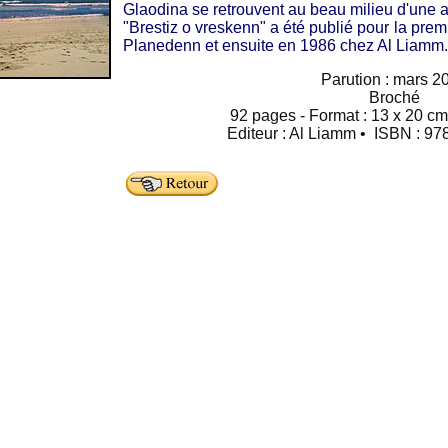
Glaodina se retrouvent au beau milieu d'une af
"Brestiz o vreskenn" a été publié pour la prem
Planedenn et ensuite en 1986 chez Al Liamm.
Parution : mars 2
Broché
92 pages - Format : 13 x 20 cm 
Editeur : Al Liamm • ISBN : 9