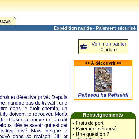
Expédition rapide - Paiement sécurisé
Voir mon panier
0 article
>> À découvrir <<
Peñseoù ha Peñseidi
 droit et détective privé. Depuis
e ne manque pas de travail : une
ttre dans le droit chemin, un
 ils doivent le retrouver. Mona
Renseignements
e Dilaser, a trouvé un amant
• Frais de port
aloux, désire savoir qui est cet
• Paiement sécurisé
ective privé. Mais lorsque le
• Une question ?
rouvé dans sa maison, Jili et