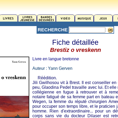
RECHERCHE
Fiche détaillée
Brestiz o vreskenn
Livre en langue bretonne
Auteur : Yann Gerven
Réédition.
Jili Gwilhosou vit à Brest. Il est conseiller en
peu, Glaodina Pedel travaille avec lui. Et ell
collégienne en fugue à retrouver et à reme
notaire fatigué de sa femme part en bateau et
Wegen, la femme du réputé chirurgien Amed
pour occuper son temps libre, et le praticien j
homme. Rien d'extraordinaire... pour un dét
corps sans vie du docteur Dilaser est ret