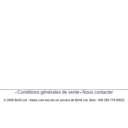
Conditions générales de vente
Nous contacter
•
•
© 2006 Bzh5 Ltd - Klask.com est est un service de Bzh5 Ltd. Siret : 430 250 779 00021