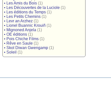
•
Les Amis du Bois
(1)
•
Les Découvertes de la Luciole
(1)
•
Les éditions du Temps
(1)
•
Les Petits Chemins
(1)
•
Levr an Arzhez
(1)
•
Lionel Buannic Krouiñ
(1)
•
Mignoned Anjela
(1)
•
OE éditions
(1)
•
Pois Chiche Films
(1)
•
Rêve en Saule
(1)
•
Skol Diwan Gwengamp
(1)
•
Soleil
(1)