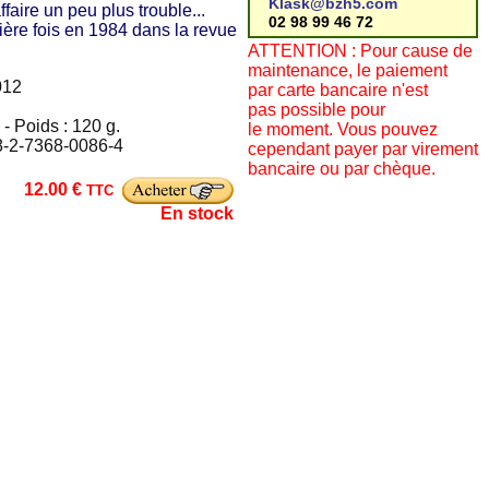
Klask@bzh5.com
faire un peu plus trouble...
02 98 99 46 72
ière fois en 1984 dans la revue
ATTENTION : Pour cause de
maintenance, le paiement
012
par carte bancaire n'est
pas possible pour
- Poids : 120 g.
le moment. Vous pouvez
78-2-7368-0086-4
cependant payer par virement
bancaire ou par chèque.
12.00 €
TTC
En stock