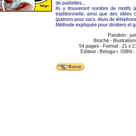
de paillettes...
Ils y trouveront nombre de motifs à 
traditionnelle, ainsi que des idées
(patrons pour sacs, étuis de téléphone
Méthode expliquée pour droitiers et g
Parution : ju
Broché - Illustratio
54 pages - Format : 21 x 2
Editeur : Beluga • ISBN 