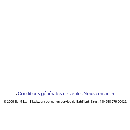
Conditions générales de vente
Nous contacter
•
•
© 2006 Bzh5 Ltd - Klask.com est est un service de Bzh5 Ltd. Siret : 430 250 779 00021