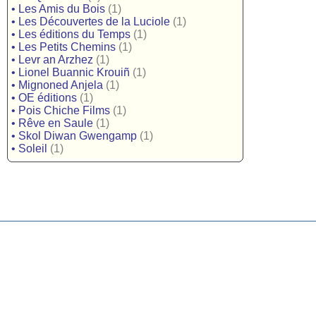
•
Les Amis du Bois
(1)
•
Les Découvertes de la Luciole
(1)
•
Les éditions du Temps
(1)
•
Les Petits Chemins
(1)
•
Levr an Arzhez
(1)
•
Lionel Buannic Krouiñ
(1)
•
Mignoned Anjela
(1)
•
OE éditions
(1)
•
Pois Chiche Films
(1)
•
Rêve en Saule
(1)
•
Skol Diwan Gwengamp
(1)
•
Soleil
(1)