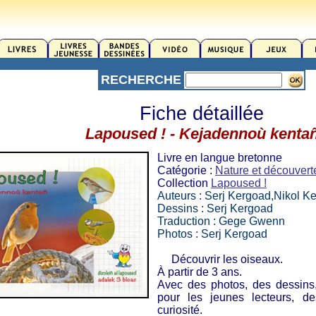
RECHERCHE
Fiche détaillée
Lapoused ! - Kejadennoù kenta
Livre en langue bretonne
Catégorie :
Nature et découvert
Collection
Lapoused !
Auteurs : Serj Kergoad,Nikol K
Dessins : Serj Kergoad
Traduction : Gege Gwenn
Photos : Serj Kergoad
Découvrir les oiseaux.
À partir de 3 ans.
Avec des photos, des dessins,
pour les jeunes lecteurs, des
curiosité.