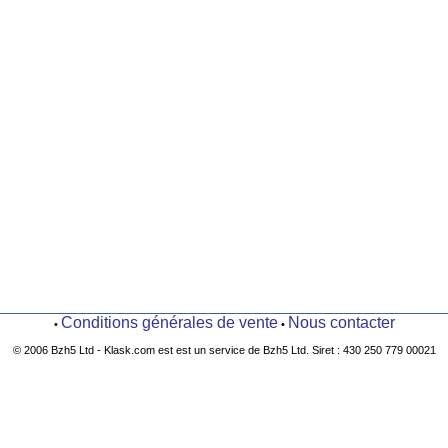
Conditions générales de vente
Nous contacter
•
•
© 2006 Bzh5 Ltd - Klask.com est est un service de Bzh5 Ltd. Siret : 430 250 779 00021