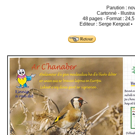
Parution : n
Cartonné - Illustr
48 pages - Format : 24,5 
Editeur : Serge Kergoat 