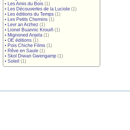
•
Les Amis du Bois
(1)
•
Les Découvertes de la Luciole
(1)
•
Les éditions du Temps
(1)
•
Les Petits Chemins
(1)
•
Levr an Arzhez
(1)
•
Lionel Buannic Krouiñ
(1)
•
Mignoned Anjela
(1)
•
OE éditions
(1)
•
Pois Chiche Films
(1)
•
Rêve en Saule
(1)
•
Skol Diwan Gwengamp
(1)
•
Soleil
(1)