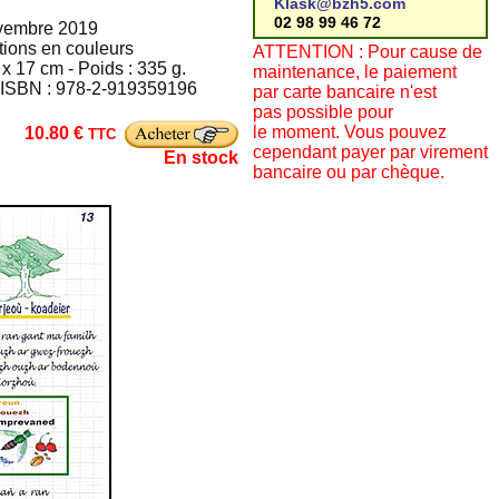
Klask@bzh5.com
02 98 99 46 72
ovembre 2019
ations en couleurs
ATTENTION : Pour cause de
x 17 cm - Poids : 335 g.
maintenance, le paiement
• ISBN : 978-2-919359196
par carte bancaire n'est
pas possible pour
le moment. Vous pouvez
10.80 €
TTC
cependant payer par virement
En stock
bancaire ou par chèque.