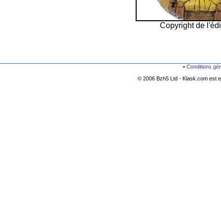
Copyright de l'édi
•
Conditions gé
© 2006 Bzh5 Ltd - Klask.com est es